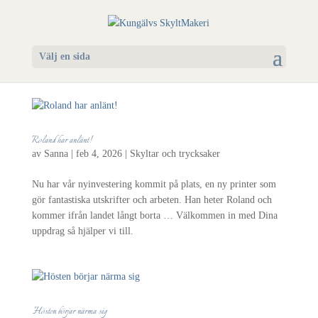
Välj en sida
Roland har anlänt!
av
Sanna
|
feb 4, 2026
|
Skyltar och trycksaker
Nu har vår nyinvestering kommit på plats, en ny printer som
gör fantastiska utskrifter och arbeten. Han heter Roland och
kommer ifrån landet långt borta … Välkommen in med Dina
uppdrag så hjälper vi till.
Hösten börjar närma sig