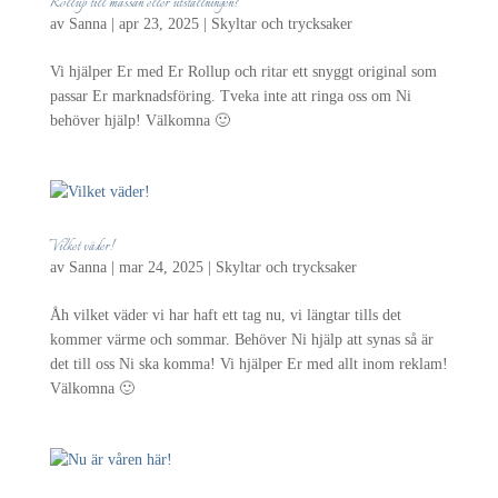
Rollup till mässan eller utställningen?
av
Sanna
|
apr 23, 2025
|
Skyltar och trycksaker
Vi hjälper Er med Er Rollup och ritar ett snyggt original som
passar Er marknadsföring. Tveka inte att ringa oss om Ni
behöver hjälp! Välkomna 🙂
Vilket väder!
av
Sanna
|
mar 24, 2025
|
Skyltar och trycksaker
Åh vilket väder vi har haft ett tag nu, vi längtar tills det
kommer värme och sommar. Behöver Ni hjälp att synas så är
det till oss Ni ska komma! Vi hjälper Er med allt inom reklam!
Välkomna 🙂