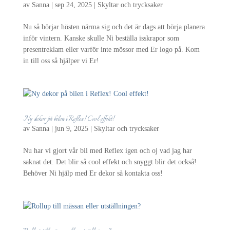
av
Sanna
|
sep 24, 2025
|
Skyltar och trycksaker
Nu så börjar hösten närma sig och det är dags att börja planera
inför vintern. Kanske skulle Ni beställa isskrapor som
presentreklam eller varför inte mössor med Er logo på. Kom
in till oss så hjälper vi Er!
Ny dekor på bilen i Reflex! Cool effekt!
av
Sanna
|
jun 9, 2025
|
Skyltar och trycksaker
Nu har vi gjort vår bil med Reflex igen och oj vad jag har
saknat det. Det blir så cool effekt och snyggt blir det också!
Behöver Ni hjälp med Er dekor så kontakta oss!