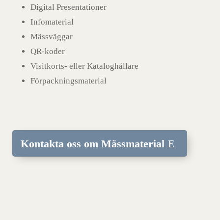
Digital Presentationer
Infomaterial
Mässväggar
QR-koder
Visitkorts- eller Kataloghållare
Förpackningsmaterial
Kontakta oss om Mässmaterial