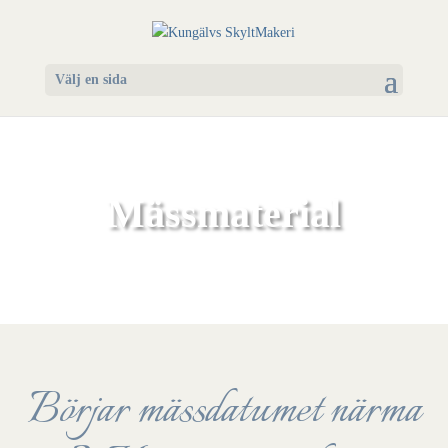
Välj en sida
Mässmaterial
Börjar mässdatumet närma