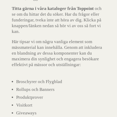
Titta gärna i våra kataloger
från Toppoint
och
se om du hittar det du söker. Har du frågor eller
funderingar, tveka inte att höra av dig. Klicka på
knappen/länken nedan så hör vi av oss så fort vi
kan.
Här tipsar vi om några vanliga element som
mässmaterial kan innehålla. Genom att inkludera
en blandning av dessa komponenter kan du
maximera din synlighet och engagera besökare
effektivt på mässor och utställningar:
Broschyrer och Flygblad
Rollups och Banners
Produktprover
Visitkort
Giveaways