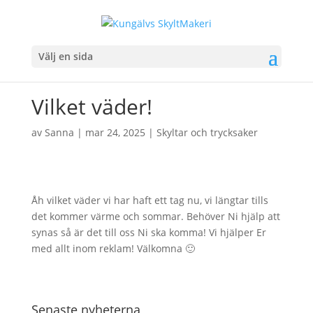
Välj en sida
Vilket väder!
av
Sanna
|
mar 24, 2025
|
Skyltar och trycksaker
Åh vilket väder vi har haft ett tag nu, vi längtar tills
det kommer värme och sommar. Behöver Ni hjälp att
synas så är det till oss Ni ska komma! Vi hjälper Er
med allt inom reklam! Välkomna 🙂
Senaste nyheterna