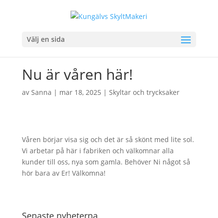
Välj en sida
Nu är våren här!
av
Sanna
|
mar 18, 2025
|
Skyltar och trycksaker
Våren börjar visa sig och det är så skönt med lite sol.
Vi arbetar på här i fabriken och välkomnar alla
kunder till oss, nya som gamla. Behöver Ni något så
hör bara av Er! Välkomna!
Senaste nyheterna