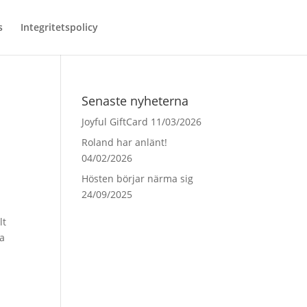
s
Integritetspolicy
Senaste nyheterna
Joyful GiftCard
11/03/2026
Roland har anlänt!
04/02/2026
Hösten börjar närma sig
24/09/2025
lt
ha