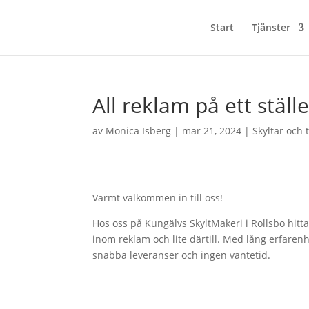
Start
Tjänster
All reklam på ett ställ
av
Monica Isberg
|
mar 21, 2024
|
Skyltar och 
Varmt välkommen in till oss!
Hos oss på Kungälvs SkyltMakeri i Rollsbo hitta
inom reklam och lite därtill. Med lång erfarenh
snabba leveranser och ingen väntetid.